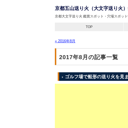
京都五山送り火（大文字送り火）
京都大文字送り火 鑑賞スポット・穴場スポット
TOP
« 2016年8月
2017年8月の記事一覧
ゴルフ場で船形の送り火を見