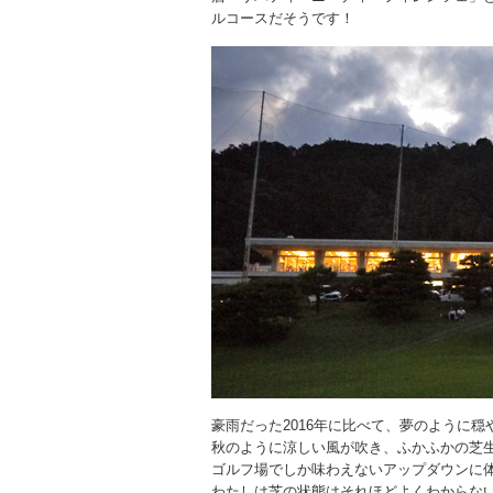
ルコースだそうです！
豪雨だった2016年に比べて、夢のように穏
秋のように涼しい風が吹き、ふかふかの芝
ゴルフ場でしか味わえないアップダウンに
わたしは芝の状態はそれほどよくわからな