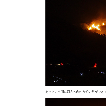
あっという間に西方へ向かう船の形ができ