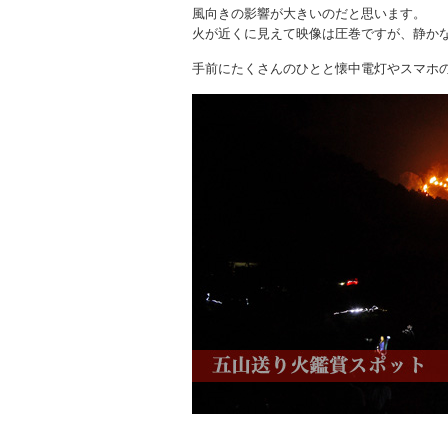
風向きの影響が大きいのだと思います。
火が近くに見えて映像は圧巻ですが、静か
手前にたくさんのひとと懐中電灯やスマホ