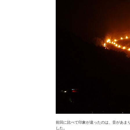
前回に比べて印象が違ったのは、音があま
した。