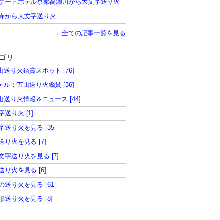
ゲートホテル京都高瀬川から大文字送り火
寺から大文字送り火
全ての記事一覧を見る
ゴリ
五山送り火鑑賞スポット [76]
ホテルで五山送り火鑑賞 [36]
五山送り火情報＆ニュース [44]
字送り火 [1]
字送り火を見る [35]
送り火を見る [7]
文字送り火を見る [7]
送り火を見る [6]
の送り火を見る [61]
形送り火を見る [8]