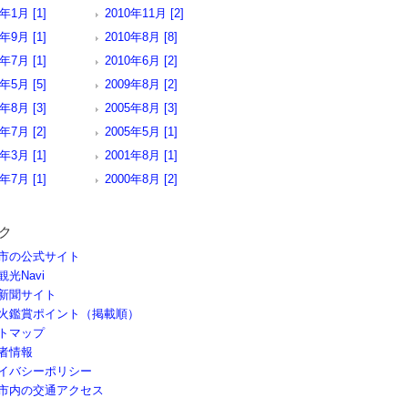
1年1月 [1]
2010年11月 [2]
0年9月 [1]
2010年8月 [8]
0年7月 [1]
2010年6月 [2]
0年5月 [5]
2009年8月 [2]
7年8月 [3]
2005年8月 [3]
5年7月 [2]
2005年5月 [1]
5年3月 [1]
2001年8月 [1]
1年7月 [1]
2000年8月 [2]
ク
市の公式サイト
観光Navi
新聞サイト
火鑑賞ポイント（掲載順）
トマップ
者情報
イバシーポリシー
市内の交通アクセス