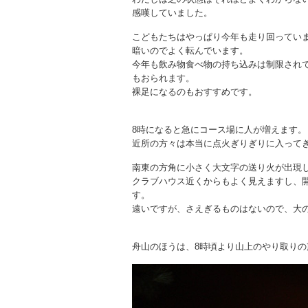
感嘆していました。
こどもたちはやっぱり今年も走り回ってい
暗いのでよく転んでいます。
今年も飲み物食べ物の持ち込みは制限され
もおられます。
裸足になるのもおすすめです。
8時になると急にコース場に人が増えます。
近所の方々は本当に点火ぎりぎりに入って
南東の方角に小さく大文字の送り火が出現
クラブハウス近くからもよく見えますし、
す。
遠いですが、さえぎるものはないので、大
舟山のほうは、8時頃より山上のやり取り