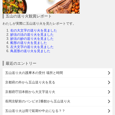
五山の送り火観賞レポート
わたしが実際に五山送り火を見たレポートです。
右の大文字の送り火を見ました
妙法の法の送り火を見ました
妙法の妙の送り火を見ました
船形の送り火を見ました
左大文字の送り火を見ました
鳥居形の送り火を見ました
最近のエントリー
五山送り火の護摩木の受付 場所と時間
京都府の外から五山送り火を見る
京都府庁旧本館から大文字送り火
長岡京駅前のバンビオ2番館から五山送り火
五山送り火は雨で延期や中止になる？？