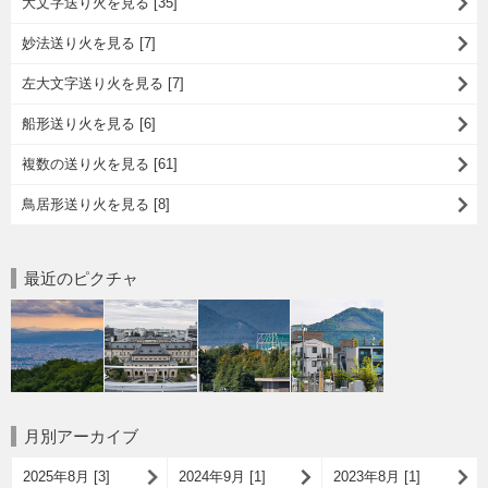
大文字送り火を見る [35]
妙法送り火を見る [7]
左大文字送り火を見る [7]
船形送り火を見る [6]
複数の送り火を見る [61]
鳥居形送り火を見る [8]
最近のピクチャ
月別アーカイブ
2025年8月 [3]
2024年9月 [1]
2023年8月 [1]