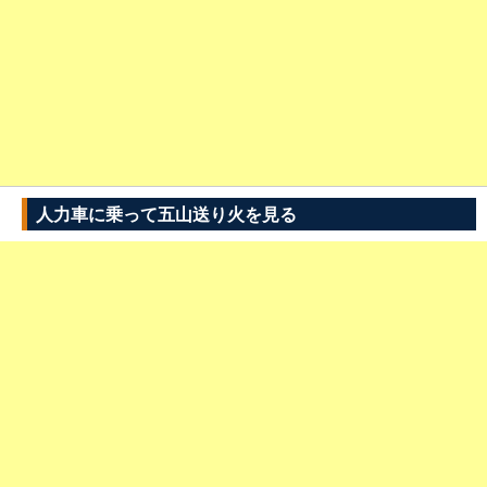
人力車に乗って五山送り火を見る