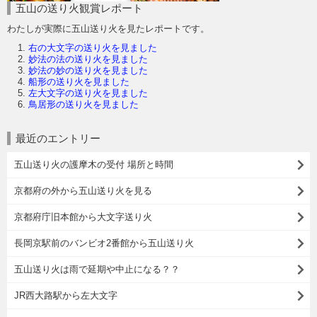
五山の送り火観賞レポート
わたしが実際に五山送り火を見たレポートです。
右の大文字の送り火を見ました
妙法の法の送り火を見ました
妙法の妙の送り火を見ました
船形の送り火を見ました
左大文字の送り火を見ました
鳥居形の送り火を見ました
最近のエントリー
五山送り火の護摩木の受付 場所と時間
京都府の外から五山送り火を見る
京都府庁旧本館から大文字送り火
長岡京駅前のバンビオ2番館から五山送り火
五山送り火は雨で延期や中止になる？？
JR西大路駅から左大文字