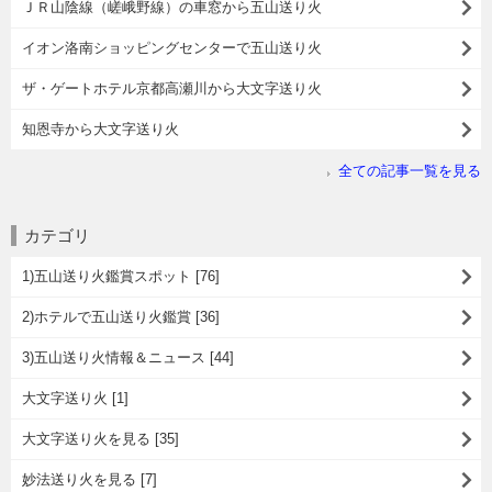
ＪＲ山陰線（嵯峨野線）の車窓から五山送り火
イオン洛南ショッピングセンターで五山送り火
ザ・ゲートホテル京都高瀬川から大文字送り火
知恩寺から大文字送り火
全ての記事一覧を見る
カテゴリ
1)五山送り火鑑賞スポット [76]
2)ホテルで五山送り火鑑賞 [36]
3)五山送り火情報＆ニュース [44]
大文字送り火 [1]
大文字送り火を見る [35]
妙法送り火を見る [7]