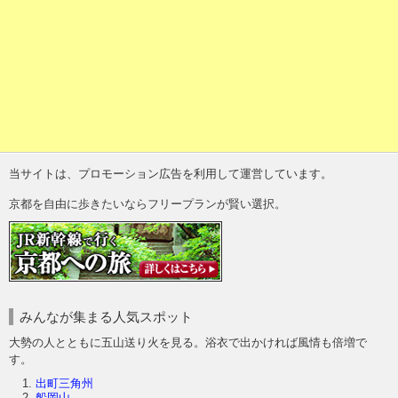
当サイトは、プロモーション広告を利用して運営しています。
京都を自由に歩きたいならフリープランが賢い選択。
みんなが集まる人気スポット
大勢の人とともに五山送り火を見る。浴衣で出かければ風情も倍増で
す。
出町三角州
船岡山