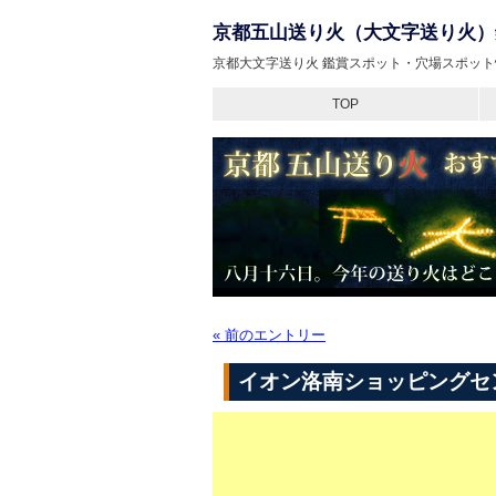
京都五山送り火（大文字送り火）
京都大文字送り火 鑑賞スポット・穴場スポット
TOP
« 前のエントリー
イオン洛南ショッピングセ