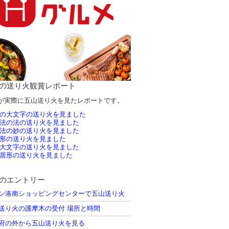
の送り火観賞レポート
が実際に五山送り火を見たレポートです。
の大文字の送り火を見ました
法の法の送り火を見ました
法の妙の送り火を見ました
形の送り火を見ました
大文字の送り火を見ました
居形の送り火を見ました
のエントリー
ン洛南ショッピングセンターで五山送り火
送り火の護摩木の受付 場所と時間
府の外から五山送り火を見る