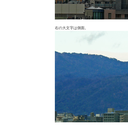
右の大文字は側面。