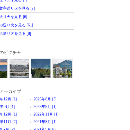
文字送り火を見る [7]
送り火を見る [6]
の送り火を見る [61]
形送り火を見る [8]
のピクチャ
アーカイブ
年12月 [1]
2025年8月 [3]
4年9月 [1]
2023年8月 [1]
年12月 [1]
2022年11月 [1]
年11月 [2]
2021年8月 [1]
1年7月 [2]
2021年5月 [8]