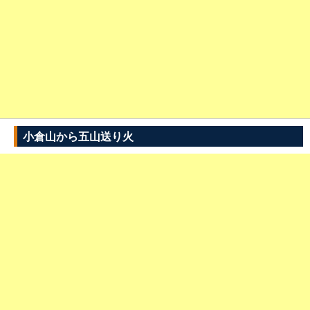
小倉山から五山送り火