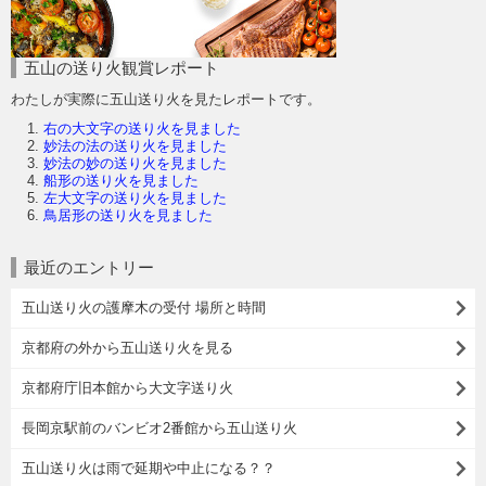
五山の送り火観賞レポート
わたしが実際に五山送り火を見たレポートです。
右の大文字の送り火を見ました
妙法の法の送り火を見ました
妙法の妙の送り火を見ました
船形の送り火を見ました
左大文字の送り火を見ました
鳥居形の送り火を見ました
最近のエントリー
五山送り火の護摩木の受付 場所と時間
京都府の外から五山送り火を見る
京都府庁旧本館から大文字送り火
長岡京駅前のバンビオ2番館から五山送り火
五山送り火は雨で延期や中止になる？？