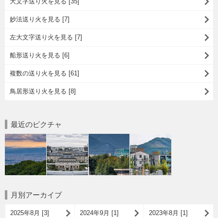
大文字送り火を見る [35]
妙法送り火を見る [7]
左大文字送り火を見る [7]
船形送り火を見る [6]
複数の送り火を見る [61]
鳥居形送り火を見る [8]
最近のピクチャ
月別アーカイブ
2025年8月 [3]
2024年9月 [1]
2023年8月 [1]