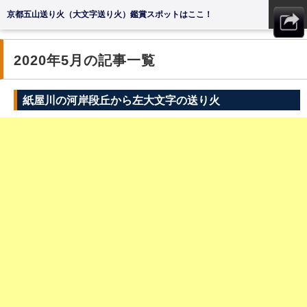
京都五山送り火（大文字送り火）鑑賞スポットはここ！
MENU
2020年5月の記事一覧
紙屋川の河岸段丘から左大文字の送り火