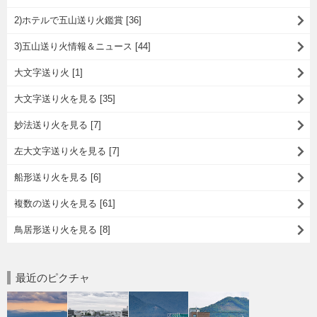
2)ホテルで五山送り火鑑賞 [36]
3)五山送り火情報＆ニュース [44]
大文字送り火 [1]
大文字送り火を見る [35]
妙法送り火を見る [7]
左大文字送り火を見る [7]
船形送り火を見る [6]
複数の送り火を見る [61]
鳥居形送り火を見る [8]
最近のピクチャ