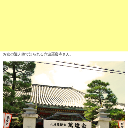
お盆の迎え鐘で知られる
六波羅蜜寺
さん。