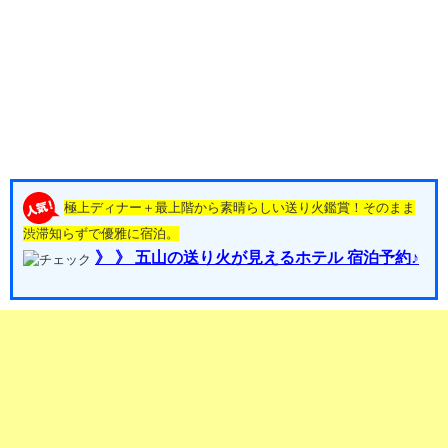
極上ディナー＋最上階から素晴らしい送り火鑑賞！そのまま
渋滞知らずで優雅に宿泊。
》 》 五山の送り火が見えるホテル 宿泊予約♪